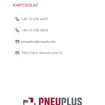
KAPCSOLAT
+36 70 378 4407
+36 20 259 0922
pneuplus@pneuplus.hu
7622 Pécs, Verseny utca 12.