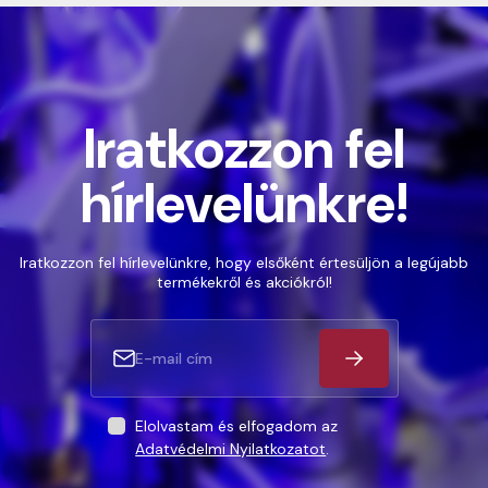
Iratkozzon fel
hírlevelünkre!
Iratkozzon fel hírlevelünkre, hogy elsőként értesüljön a legújabb
termékekről és akciókról!
Elolvastam és elfogadom az
Adatvédelmi Nyilatkozatot
.