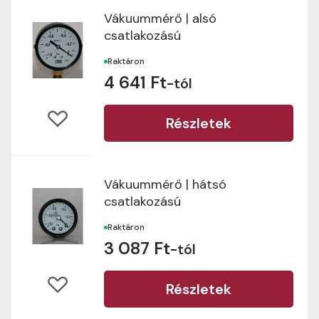
Vákuummérő | alsó
csatlakozású
Raktáron
4 641 Ft
-tól
Részletek
Vákuummérő | hátsó
csatlakozású
Raktáron
3 087 Ft
-tól
Részletek