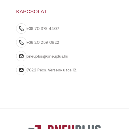
KAPCSOLAT
+36 70 378 4407
+36 20 259 0922
pneuplus@pneuplus.hu
7622 Pécs, Verseny utca 12.