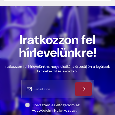
Iratkozzon fel
hírlevelünkre!
Iratkozzon fel hírlevelünkre, hogy elsőként értesüljön a legújabb
termékekről és akciókról!
Elolvastam és elfogadom az
Adatvédelmi Nyilatkozatot
.