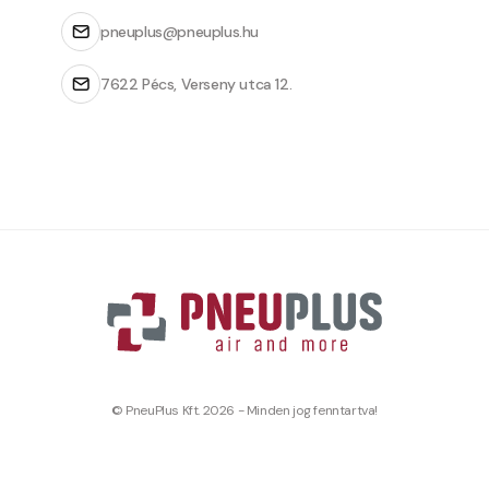
pneuplus@pneuplus.hu
7622 Pécs, Verseny utca 12.
© PneuPlus Kft. 2026 - Minden jog fenntartva!