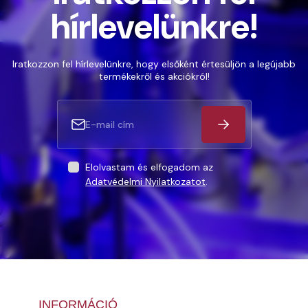
hírlevelünkre!
Iratkozzon fel hírlevelünkre, hogy elsőként értesüljön a legújabb
termékekről és akciókról!
Elolvastam és elfogadom az
Adatvédelmi Nyilatkozatot
.
INFORMÁCIÓ