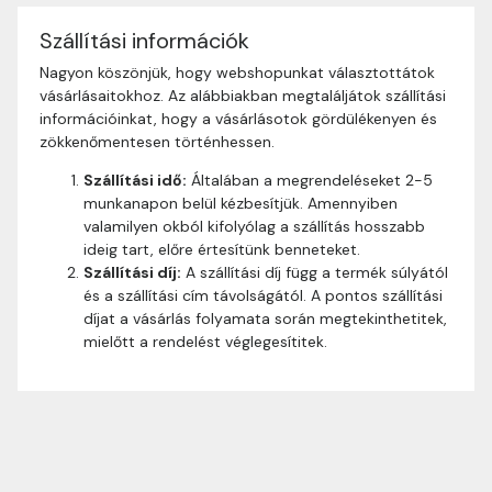
Szállítási információk
Nagyon köszönjük, hogy webshopunkat választottátok
vásárlásaitokhoz. Az alábbiakban megtaláljátok szállítási
információinkat, hogy a vásárlásotok gördülékenyen és
zökkenőmentesen történhessen.
Szállítási idő:
Általában a megrendeléseket 2-5
munkanapon belül kézbesítjük. Amennyiben
valamilyen okból kifolyólag a szállítás hosszabb
ideig tart, előre értesítünk benneteket.
Szállítási díj:
A szállítási díj függ a termék súlyától
és a szállítási cím távolságától. A pontos szállítási
díjat a vásárlás folyamata során megtekinthetitek,
mielőtt a rendelést véglegesítitek.