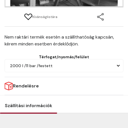
Kívánságlistára
Nem raktári termék esetén a szállíthatóság kapcsán,
kérem minden esetben érdeklődjön.
Térfogat/nyomás/felület
2000 l /11 bar /festett
Rendelésre
Szállítási információk