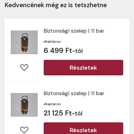
Kedvencének még ez is tetszhetne
Biztonsági szelep | 11 bar
Raktáron
6 499 Ft
-tól
Részletek
Biztonsági szelep | 11 bar
Raktáron
21 125 Ft
-tól
Részletek