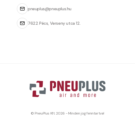
pneuplus@pneuplus.hu
7622 Pécs, Verseny utca 12.
© PneuPlus Kft. 2026 - Minden jog fenntartva!