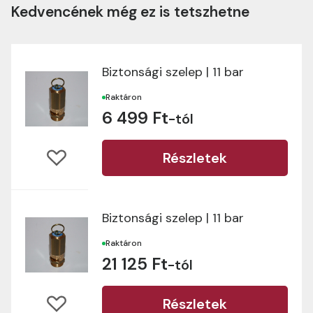
Kedvencének még ez is tetszhetne
Biztonsági szelep | 11 bar
Raktáron
6 499 Ft
-tól
Részletek
Biztonsági szelep | 11 bar
Raktáron
21 125 Ft
-tól
Részletek