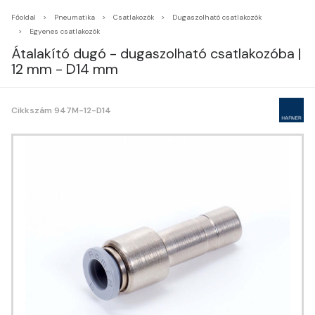
Főoldal
Pneumatika
Csatlakozók
Dugaszolható csatlakozók
Egyenes csatlakozók
Átalakító dugó - dugaszolható csatlakozóba |
12 mm - D14 mm
Cikkszám 947M-12-D14