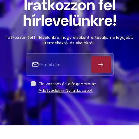
Iratkozzon fel
hírlevelünkre!
Iratkozzon fel hírlevelünkre, hogy elsőként értesüljön a legújabb
termékekről és akciókról!
Elolvastam és elfogadom az
Adatvédelmi Nyilatkozatot
.