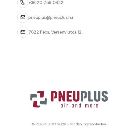
+36 20 259 0922
pneuplus@pneuplus.hu
7622 Pécs, Verseny utca 12.
© PneuPlus Kft. 2026 - Minden jog fenntartva!