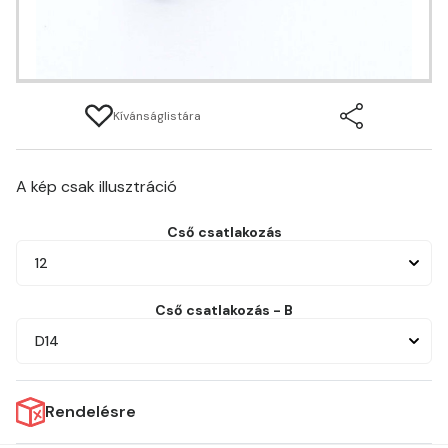
Kívánságlistára
A kép csak illusztráció
Cső csatlakozás
12
Cső csatlakozás - B
D14
Rendelésre