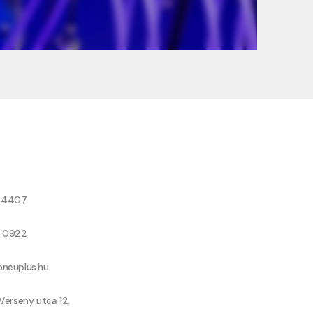
8 4407
9 0922
neuplus.hu
Verseny utca 12.