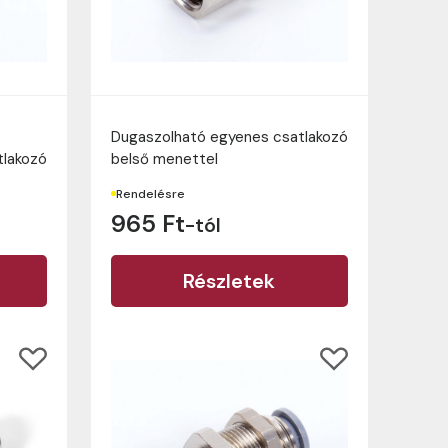
Dugaszolható egyenes csatlakozó
tlakozó
belső menettel
Rendelésre
965 Ft
-tól
Részletek