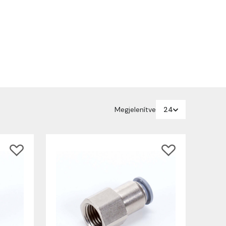
Megjelenítve
24
24
48
96