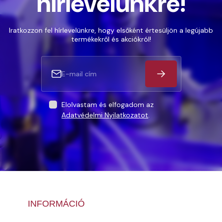
hírlevelünkre!
Iratkozzon fel hírlevelünkre, hogy elsőként értesüljön a legújabb
termékekről és akciókról!
Elolvastam és elfogadom az
Adatvédelmi Nyilatkozatot
.
INFORMÁCIÓ