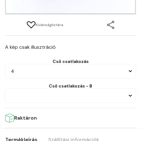
Kívánságlistára
A kép csak illusztráció
Cső csatlakozás
4
Cső csatlakozás - B
Raktáron
Termékleírás
Szállítási információk