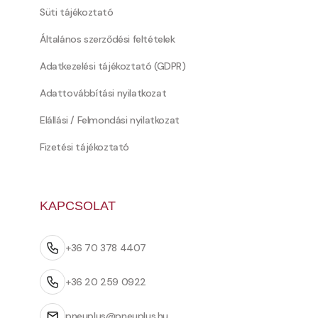
Süti tájékoztató
Általános szerződési feltételek
Adatkezelési tájékoztató (GDPR)
Adattovábbítási nyilatkozat
Elállási / Felmondási nyilatkozat
Fizetési tájékoztató
KAPCSOLAT
+36 70 378 4407
+36 20 259 0922
pneuplus@pneuplus.hu