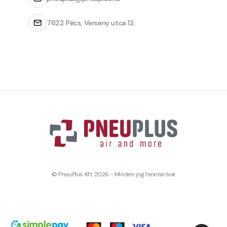
7622 Pécs, Verseny utca 12.
© PneuPlus Kft. 2026 - Minden jog fenntartva!