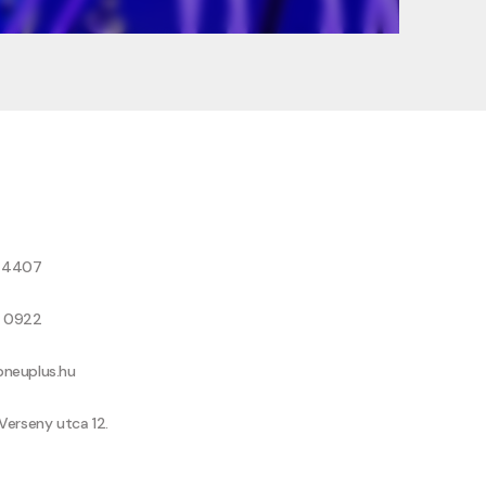
8 4407
9 0922
neuplus.hu
Verseny utca 12.