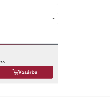
rab
Kosárba