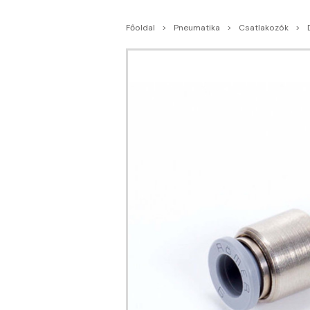
Főoldal
Pneumatika
Csatlakozók