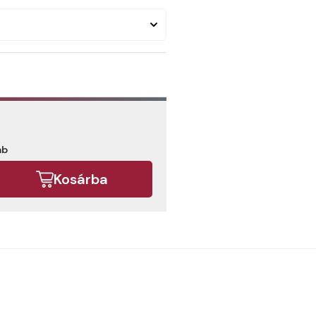
ab
Kosárba