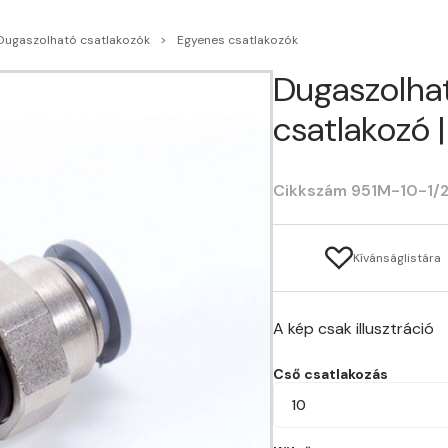
Dugaszolható csatlakozók
Egyenes csatlakozók
Dugaszolha
csatlakozó 
Cikkszám 951M-10-1/
Kívánságlistára
A kép csak illusztráció
Cső csatlakozás
10