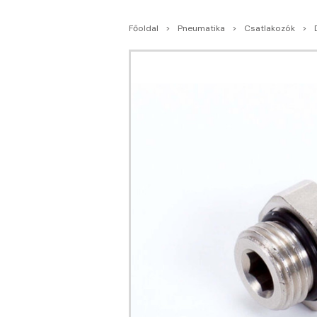
Főoldal
Pneumatika
Csatlakozók