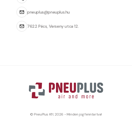
pneuplus@pneuplus.hu
7622 Pécs, Verseny utca 12.
© PneuPlus Kft. 2026 - Minden jog fenntartva!