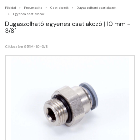
Főoldal
Pneumatika
Csatlakozók
Dugaszolható csatlakozók
Egyenes csatlakozók
Dugaszolható egyenes csatlakozó | 10 mm -
3/8"
Cikkszám 951M-10-3/8