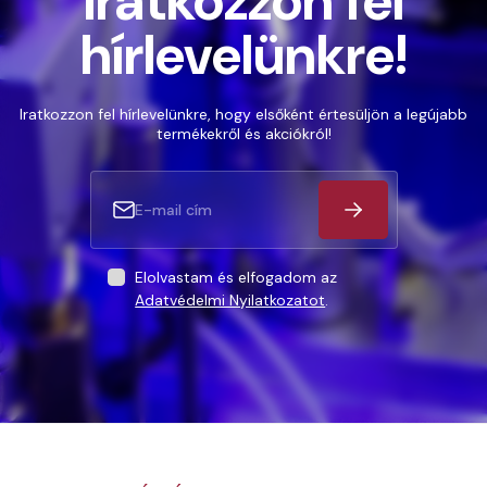
Iratkozzon fel
hírlevelünkre!
Iratkozzon fel hírlevelünkre, hogy elsőként értesüljön a legújabb
termékekről és akciókról!
Elolvastam és elfogadom az
Adatvédelmi Nyilatkozatot
.