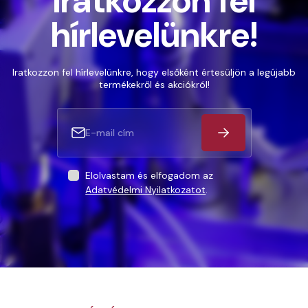
Iratkozzon fel
hírlevelünkre!
Iratkozzon fel hírlevelünkre, hogy elsőként értesüljön a legújabb
termékekről és akciókról!
Elolvastam és elfogadom az
Adatvédelmi Nyilatkozatot
.