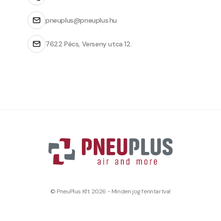
pneuplus@pneuplus.hu
7622 Pécs, Verseny utca 12.
© PneuPlus Kft. 2026 - Minden jog fenntartva!