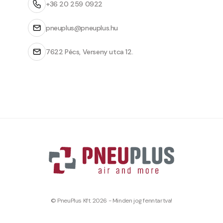
+36 20 259 0922
pneuplus@pneuplus.hu
7622 Pécs, Verseny utca 12.
© PneuPlus Kft. 2026 - Minden jog fenntartva!