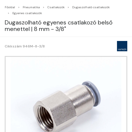
Főoldal
Pneumatika
Csatlakozók
Dugaszolható csatlakozók
Egyenes csatlakozók
Dugaszolható egyenes csatlakozó belső
menettel | 8 mm - 3/8"
Cikkszám 946M-8-3/8