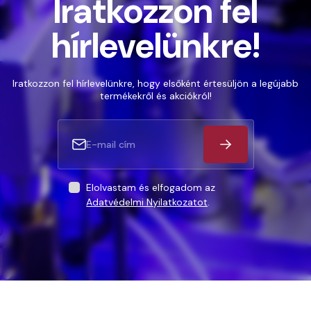
Iratkozzon fel
hírlevelünkre!
Iratkozzon fel hírlevelünkre, hogy elsőként értesüljön a legújabb
termékekről és akciókról!
Elolvastam és elfogadom az
Adatvédelmi Nyilatkozatot
.