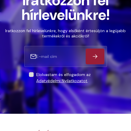
Iratkozzon fel
hírlevelünkre!
Iratkozzon fel hírlevelünkre, hogy elsőként értesüljön a legújabb
termékekről és akciókról!
Elolvastam és elfogadom az
Adatvédelmi Nyilatkozatot
.