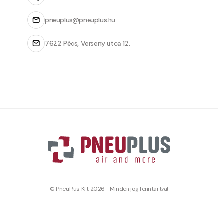
pneuplus@pneuplus.hu
7622 Pécs, Verseny utca 12.
© PneuPlus Kft. 2026 - Minden jog fenntartva!