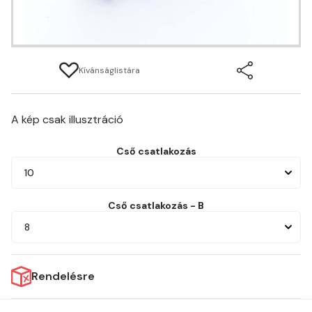
Kívánságlistára
A kép csak illusztráció
Cső csatlakozás
10
Cső csatlakozás - B
8
Rendelésre