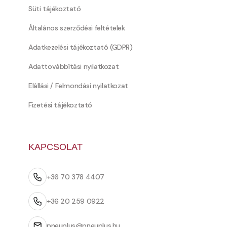
Süti tájékoztató
Általános szerződési feltételek
Adatkezelési tájékoztató (GDPR)
Adattovábbítási nyilatkozat
Elállási / Felmondási nyilatkozat
Fizetési tájékoztató
KAPCSOLAT
+36 70 378 4407
+36 20 259 0922
pneuplus@pneuplus.hu