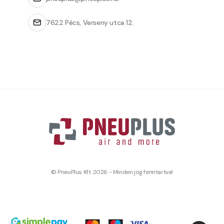
7622 Pécs, Verseny utca 12.
© PneuPlus Kft. 2026 - Minden jog fenntartva!