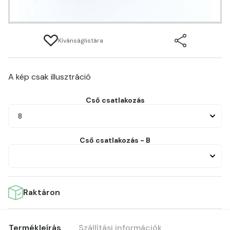
Kívánságlistára
A kép csak illusztráció
Cső csatlakozás
8
Cső csatlakozás - B
Raktáron
Termékleírás
Szállítási információk