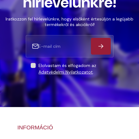
hírlevelünkre!
Iratkozzon fel hírlevelünkre, hogy elsőként értesüljön a legújabb
termékekről és akciókról!
Elolvastam és elfogadom az
Adatvédelmi Nyilatkozatot
.
INFORMÁCIÓ