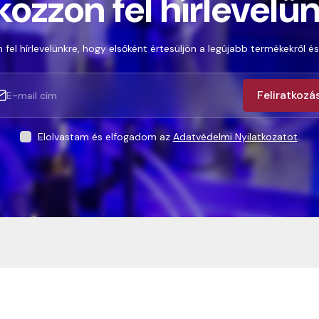
kozzon fel hírlevelü
 fel hírlevelünkre, hogy elsőként értesüljön a legújabb termékekről és
Feliratkozá
Elolvastam és elfogadom az
Adatvédelmi Nyilatkozatot
.