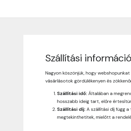
Szállítási informáci
Nagyon köszönjük, hogy webshopunkat vá
vásárlásotok gördülékenyen és zökken
Szállítási idő:
Általában a megrende
hosszabb ideig tart, előre értesít
Szállítási díj:
A szállítási díj függ 
megtekinthetitek, mielőtt a rendelé