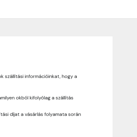
szállítási információinkat, hogy a
lyen okból kifolyólag a szállítás
lítási díjat a vásárlás folyamata során