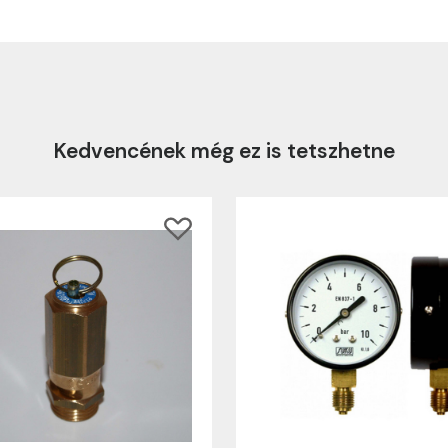
Kedvencének még ez is tetszhetne