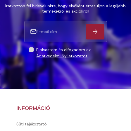
Iratkozzon fel hírlevelünkre, hogy elsőként értesüljön a legújabb
termékekről és akciókról!
Elolvastam és elfogadom az
Adatvédelmi Nyilatkozatot
.
INFORMÁCIÓ
Süti tájékoztató