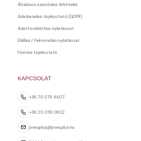
Általános szerződési feltételek
Adatkezelési tájékoztató (GDPR)
Adattovábbítási nyilatkozat
Elállási / Felmondási nyilatkozat
Fizetési tájékoztató
KAPCSOLAT
+36 70 378 4407
+36 20 259 0922
pneuplus@pneuplus.hu