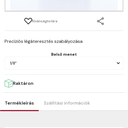
Kívánságlistára
Precíziós légáteresztés szabályozása
Belső menet
1/8"
Raktáron
Termékleírás
Szállítási információk