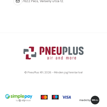
7622 Pécs, Verseny utca 12.
© PneuPlus Kft. 2026 - Minden jog fenntartva!
made by