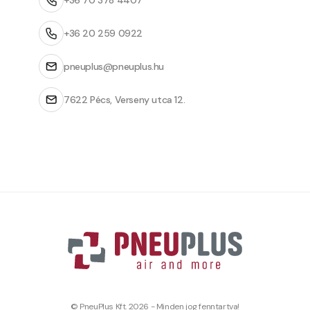
+36 70 378 4407
+36 20 259 0922
pneuplus@pneuplus.hu
7622 Pécs, Verseny utca 12.
© PneuPlus Kft. 2026 - Minden jog fenntartva!