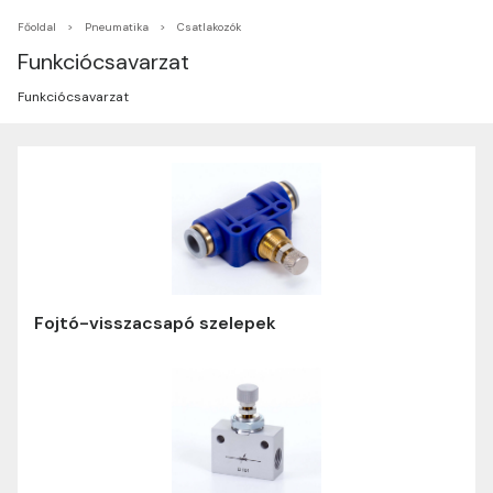
Főoldal
Pneumatika
Csatlakozók
Funkciócsavarzat
Funkciócsavarzat
Fojtó-visszacsapó szelepek