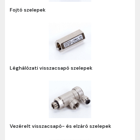
Fojtó szelepek
Léghálózati visszacsapó szelepek
Vezérelt visszacsapó- és elzáró szelepek