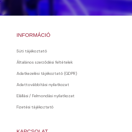
INFORMÁCIÓ
Süti tájékoztató
Általános szerződési feltételek
Adatkezelési tájékoztató (GDPR)
Adattovábbítási nyilatkozat
Elállási / Felmondási nyilatkozat
Fizetési tájékoztató
KAPCSOLAT