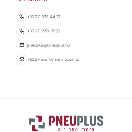
+36 70 378 4407
+36 20 259 0922
pneuplus@pneuplus.hu
7622 Pécs, Verseny utca 12.