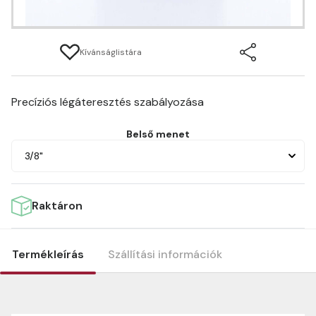
Kívánságlistára
Precíziós légáteresztés szabályozása
Belső menet
3/8"
Raktáron
Termékleírás
Szállítási információk