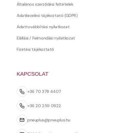
Általános szerződési feltételek
Adatkezelési tájékoztató (GDPR)
Adattovábbítási nyilatkozat
Elállási / Felmondási nyilatkozat
Fizetési tájékoztató
KAPCSOLAT
+36 70 378 4407
+36 20 259 0922
pneuplus@pneuplus.hu