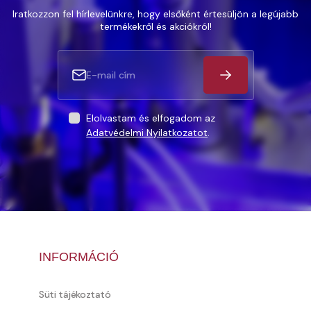
Iratkozzon fel hírlevelünkre, hogy elsőként értesüljön a legújabb
termékekről és akciókról!
Elolvastam és elfogadom az
Adatvédelmi Nyilatkozatot
.
INFORMÁCIÓ
Süti tájékoztató