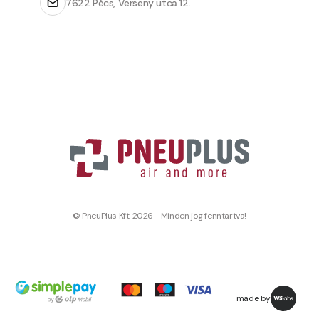
7622 Pécs, Verseny utca 12.
© PneuPlus Kft. 2026 - Minden jog fenntartva!
made by