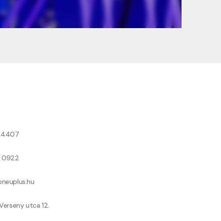
8 4407
9 0922
neuplus.hu
Verseny utca 12.