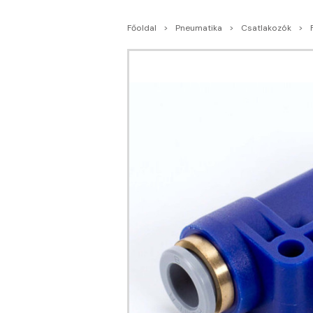
Főoldal
Pneumatika
Csatlakozók