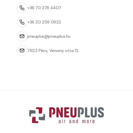
+36 70 378 4407
+36 20 259 0922
pneuplus@pneuplus.hu
7622 Pécs, Verseny utca 12.