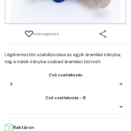
Kívánságlistára
Légáteresztés szabályozása az egyik áramlási irányba,
míg a másik irányba szabad áramlást biztosít.
Cső csatlakozás
8
Cső csatlakozás - B
Raktáron