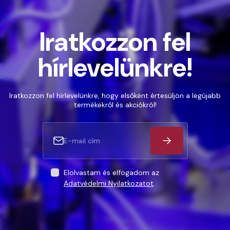
Iratkozzon fel
hírlevelünkre!
Iratkozzon fel hírlevelünkre, hogy elsőként értesüljön a legújabb
termékekről és akciókról!
Elolvastam és elfogadom az
Adatvédelmi Nyilatkozatot
.