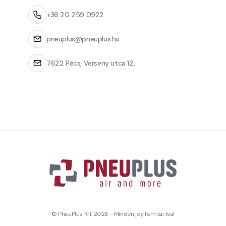
+36 20 259 0922
pneuplus@pneuplus.hu
7622 Pécs, Verseny utca 12.
© PneuPlus Kft. 2026 - Minden jog fenntartva!