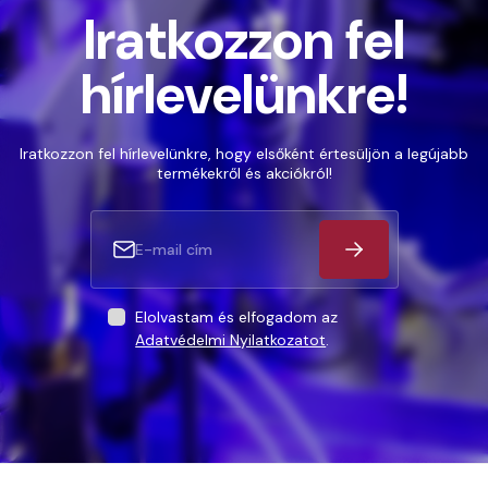
Iratkozzon fel
hírlevelünkre!
Iratkozzon fel hírlevelünkre, hogy elsőként értesüljön a legújabb
termékekről és akciókról!
Elolvastam és elfogadom az
Adatvédelmi Nyilatkozatot
.