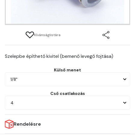
Kívánságlistára
Szelepbe építhető kivitel (bemenő levegő fojtása)
Külső menet
1/8"
Cső csatlakozás
4
Rendelésre