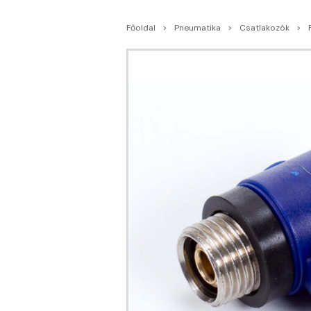
Főoldal
Pneumatika
Csatlakozók