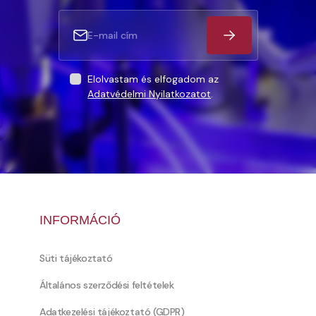
Elolvastam és elfogadom az
Adatvédelmi Nyilatkozatot
.
INFORMÁCIÓ
Süti tájékoztató
Általános szerződési feltételek
Adatkezelési tájékoztató (GDPR)