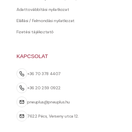
Adattovábbítási nyilatkozat
Elállási / Felmondási nyilatkozat
Fizetési tájékoztató
KAPCSOLAT
+36 70 378 4407
+36 20 259 0922
pneuplus@pneuplus.hu
7622 Pécs, Verseny utca 12.