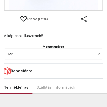
Kívánságlistára
A kép csak illusztráció!
Menetméret
M5
Rendelésre
Termékleírás
Szállítási információk