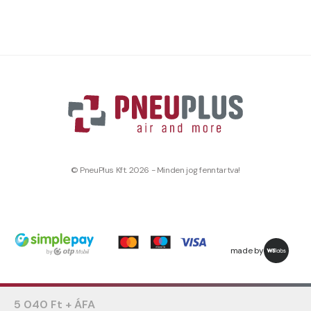
© PneuPlus Kft. 2026 - Minden jog fenntartva!
made by
5 040 Ft + ÁFA