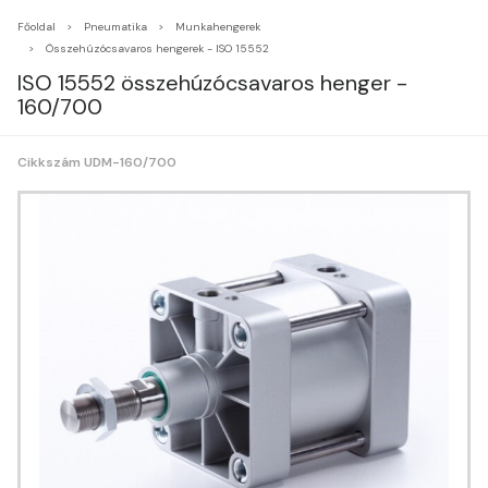
Főoldal
Pneumatika
Munkahengerek
Összehúzócsavaros hengerek - ISO 15552
ISO 15552 összehúzócsavaros henger -
160/700
Cikkszám UDM-160/700