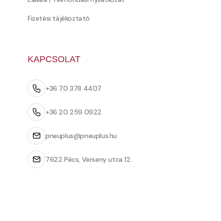
Fizetési tájékoztató
KAPCSOLAT
+36 70 378 4407
+36 20 259 0922
pneuplus@pneuplus.hu
7622 Pécs, Verseny utca 12.