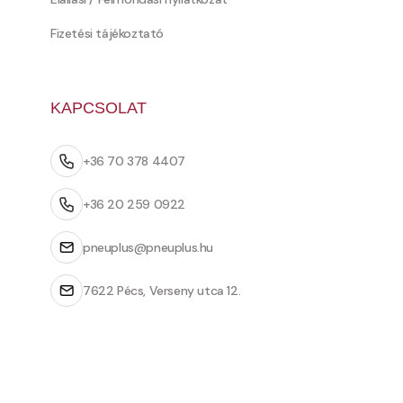
Fizetési tájékoztató
KAPCSOLAT
+36 70 378 4407
+36 20 259 0922
pneuplus@pneuplus.hu
7622 Pécs, Verseny utca 12.