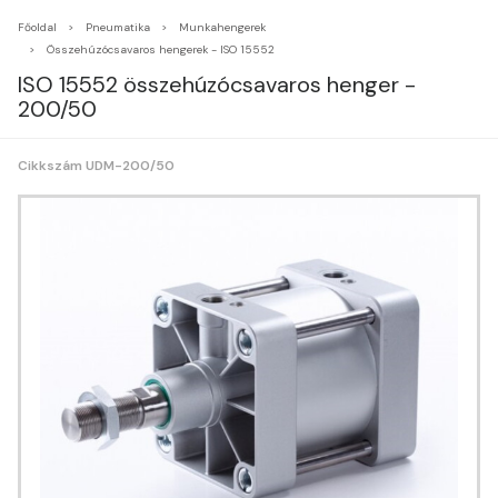
Főoldal
Pneumatika
Munkahengerek
Összehúzócsavaros hengerek - ISO 15552
ISO 15552 összehúzócsavaros henger -
200/50
Cikkszám UDM-200/50