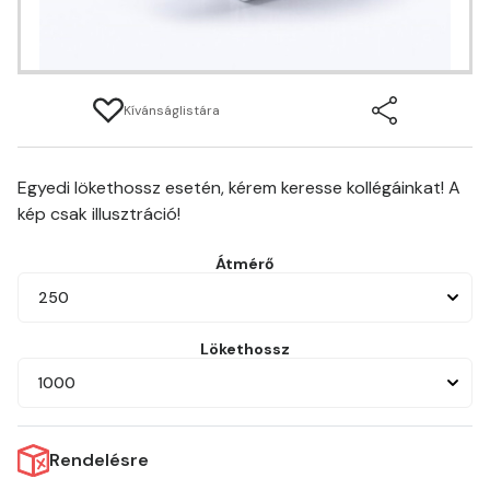
Kívánságlistára
Egyedi lökethossz esetén, kérem keresse kollégáinkat! A
kép csak illusztráció!
Átmérő
250
Lökethossz
1000
Rendelésre