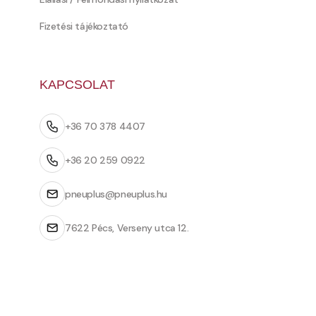
Fizetési tájékoztató
KAPCSOLAT
+36 70 378 4407
+36 20 259 0922
pneuplus@pneuplus.hu
7622 Pécs, Verseny utca 12.