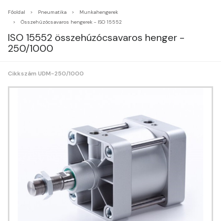
Főoldal
Pneumatika
Munkahengerek
Összehúzócsavaros hengerek - ISO 15552
ISO 15552 összehúzócsavaros henger -
250/1000
Cikkszám UDM-250/1000