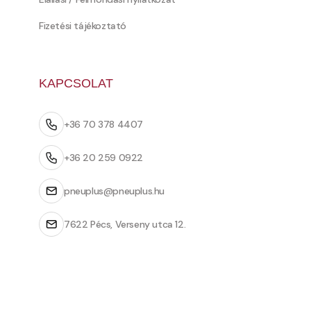
Fizetési tájékoztató
KAPCSOLAT
+36 70 378 4407
+36 20 259 0922
pneuplus@pneuplus.hu
7622 Pécs, Verseny utca 12.