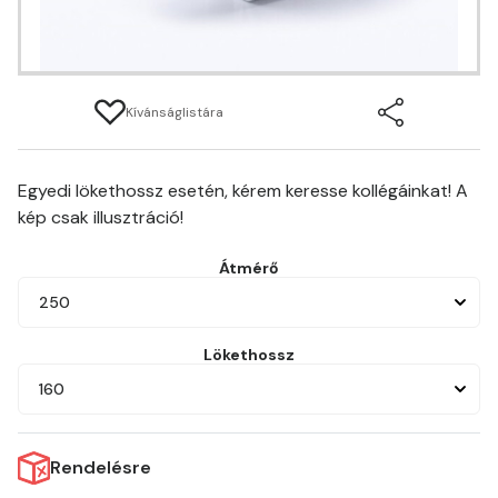
Kívánságlistára
Egyedi lökethossz esetén, kérem keresse kollégáinkat! A
kép csak illusztráció!
Átmérő
250
Lökethossz
160
Rendelésre