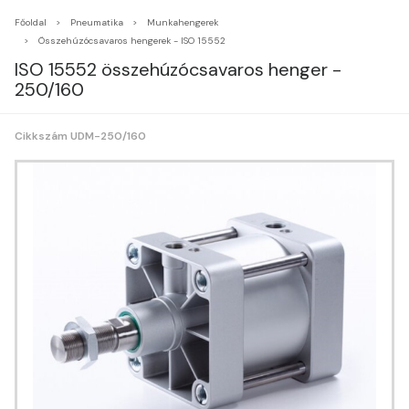
Főoldal
Pneumatika
Munkahengerek
Összehúzócsavaros hengerek - ISO 15552
ISO 15552 összehúzócsavaros henger -
250/160
Cikkszám UDM-250/160