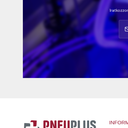
Iratkozzon
INFOR