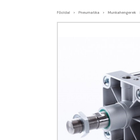
Főoldal
Pneumatika
Munkahengerek