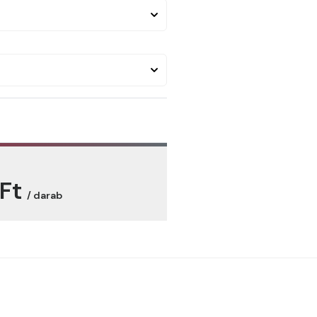
 Ft
/ darab