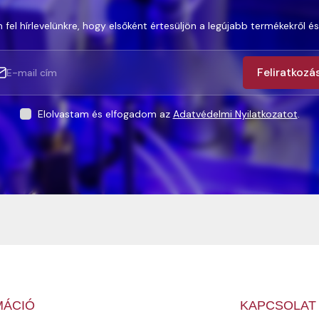
 fel hírlevelünkre, hogy elsőként értesüljön a legújabb termékekről és
Feliratkozá
Elolvastam és elfogadom az
Adatvédelmi Nyilatkozatot
.
MÁCIÓ
KAPCSOLAT