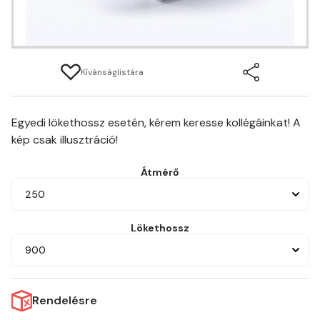
Kívánságlistára
Egyedi lökethossz esetén, kérem keresse kollégáinkat! A
kép csak illusztráció!
Átmérő
250
Lökethossz
900
Rendelésre