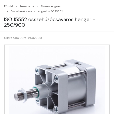
Főoldal
Pneumatika
Munkahengerek
Összehúzócsavaros hengerek - ISO 15552
ISO 15552 összehúzócsavaros henger -
250/900
Cikkszám UDM-250/900