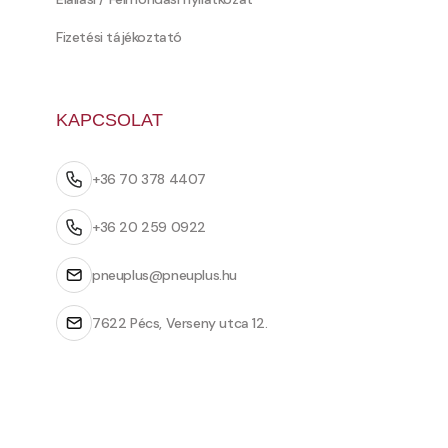
Fizetési tájékoztató
KAPCSOLAT
+36 70 378 4407
+36 20 259 0922
pneuplus@pneuplus.hu
7622 Pécs, Verseny utca 12.