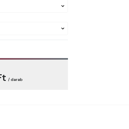
Ft
/ darab