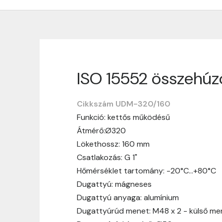
ISO 15552 összehúz
Szállítási informáci
Cikkszám UDM-320/160
Nagyon köszönjük, hogy webshopunkat vá
Funkció: kettős működésű
vásárlásotok gördülékenyen és zökken
Átmérő:Ø320
Szállítási idő:
Általában a megrende
Lökethossz: 160 mm
hosszabb ideig tart, előre értesít
Csatlakozás: G 1"
Szállítási díj:
A szállítási díj függ 
Hőmérséklet tartomány: -20°C…+80°C
megtekinthetitek, mielőtt a rendelé
Dugattyú: mágneses
Dugattyú anyaga: alumínium
Dugattyúrúd menet: M48 x 2 - külső me