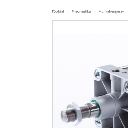
Főoldal
Pneumatika
Munkahengerek