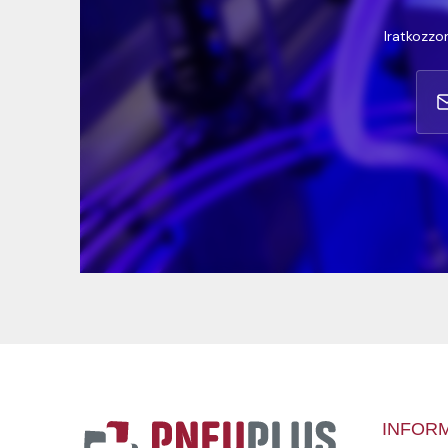
Iratkozzon
INFOR