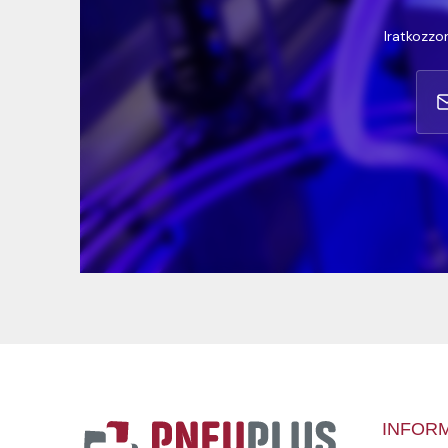
Iratkozzon
INFOR