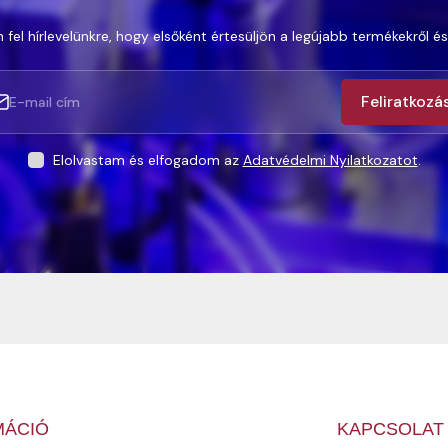
 fel hírlevelünkre, hogy elsőként értesüljön a legújabb termékekről és
Feliratkozá
Elolvastam és elfogadom az
Adatvédelmi Nyilatkozatot
.
MÁCIÓ
KAPCSOLAT