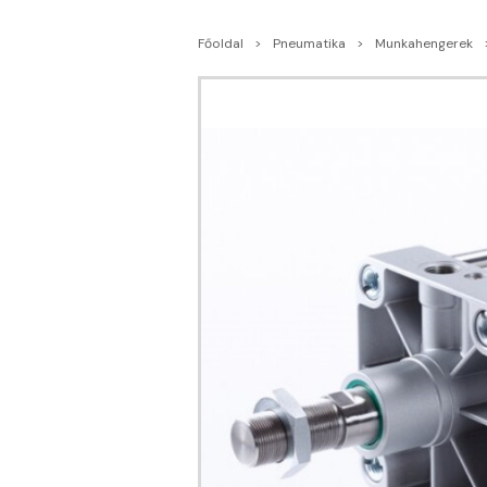
Főoldal
Pneumatika
Munkahengerek